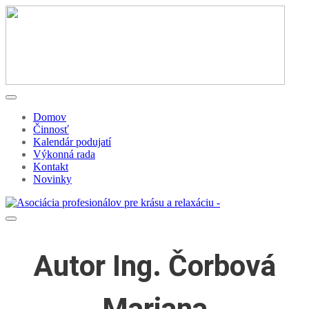
Domov
Činnosť
Kalendár podujatí
Výkonná rada
Kontakt
Novinky
Autor
Ing. Čorbová