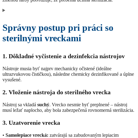
Správny postup pri práci so
sterilnými vreckami
1. Dôkladné vyčistenie a dezinfekcia nástrojov
Nástroje musia byť najprv mechanicky očistené (ideálne
ultrazvukovou čističkou), následne chemicky dezinfikované a úplne
vysušené.
2. Vloženie nástroja do sterilného vrecka
Nástroj sa vkladá
suchý
. Vrecko nesmie byť preplnené – nástroj
musí ležať naplocho, aby bola zabezpečená rovnomerná sterilizácia.
3. Uzatvorenie vrecka
•
Samolepiace vrecká:
zatvárajú sa zabudovaným lepiacim