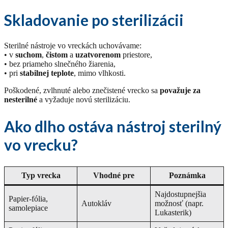
Skladovanie po sterilizácii
Sterilné nástroje vo vreckách uchovávame:
• v
suchom
,
čistom
a
uzatvorenom
priestore,
• bez priameho slnečného žiarenia,
• pri
stabilnej teplote
, mimo vlhkosti.
Poškodené, zvlhnuté alebo znečistené vrecko sa
považuje za
nesterilné
a vyžaduje novú sterilizáciu.
Ako dlho ostáva nástroj sterilný
vo vrecku?
Typ vrecka
Vhodné pre
Poznámka
Najdostupnejšia
Papier-fólia,
Autokláv
možnosť (napr.
samolepiace
Lukasterik)