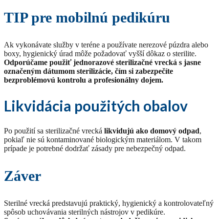
TIP pre mobilnú pedikúru
Ak vykonávate služby v teréne a používate nerezové púzdra alebo
boxy, hygienický úrad môže požadovať vyšší dôkaz o sterilite.
Odporúčame použiť jednorazové sterilizačné vrecká s jasne
označeným dátumom sterilizácie, čím si zabezpečíte
bezproblémovú kontrolu a profesionálny dojem.
Likvidácia použitých obalov
Po použití sa sterilizačné vrecká
likvidujú ako domový odpad
,
pokiaľ nie sú kontaminované biologickým materiálom. V takom
prípade je potrebné dodržať zásady pre nebezpečný odpad.
Záver
Sterilné vrecká predstavujú praktický, hygienický a kontrolovateľný
spôsob uchovávania sterilných nástrojov v pedikúre.