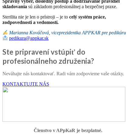
Správny výber, dôsledný postup a dodržiavanie pravidiel
skladovania
sú základom profesionálnej a bezpečnej praxe.
Sterilita nie je len o prístroji – je to
celý systém práce,
zodpovednosti a vedomostí.
Marianna Kováčová, viceprezidentka APPKAR pre pedikúru
pedikura@appkar.sk
Ste pripravení vstúpiť do
profesionálneho združenia?
Neváhajte nás kontaktovať. Radi vám zodpovieme vaše otázky.
KONTAKTUJTE NÁS
Členstvo v APpKaR je bezplatné.